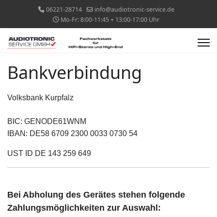
06221-28714
info@audiotronic-service.de
Mo-Fr: 8:00-11:45 + 13:00-17:00 Uhr
Bankverbindung
Volksbank Kurpfalz
BIC: GENODE61WNM
IBAN: DE58 6709 2300 0033 0730 54
UST ID DE 143 259 649
Bei Abholung des Gerätes stehen folgende
Zahlungsmöglichkeiten zur Auswahl: