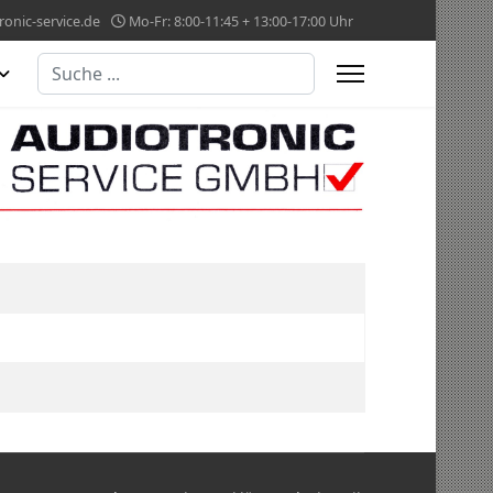
onic-service.de
Mo-Fr: 8:00-11:45 + 13:00-17:00 Uhr
Suchen