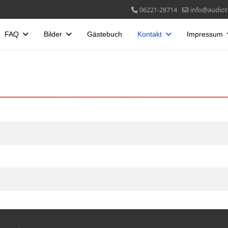
06221-28714
info@audiotr
FAQ
Bilder
Gästebuch
Kontakt
Impressum