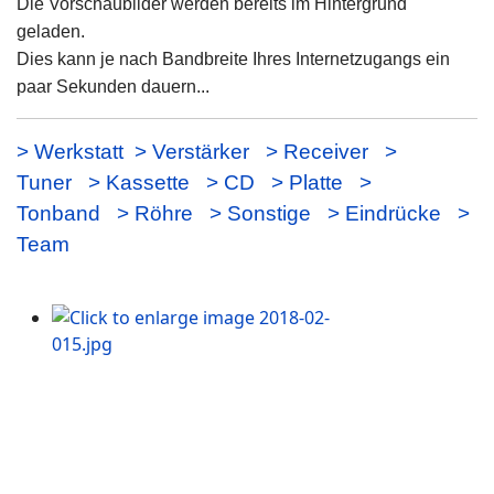
Die Vorschaubilder werden bereits im Hintergrund
geladen.
Dies kann je nach Bandbreite Ihres Internetzugangs ein
paar Sekunden dauern...
> Werkstatt
> Verstärker
> Receiver
>
Tuner
> Kassette
> CD
> Platte
>
Tonband
> Röhre
> Sonstige
> Eindrücke
>
Team