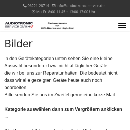
06221-28714
info@audiotronic-service.de
Mo-Fr: 8:00-11:45 + 13:00-17:00 Uhr
Bilder
In den Gerätekategorien unten sehen Sie eine kleine
Auswahl besonderer bzw. nicht alltäglicher Geräte,
die wir bei uns zur
Reparatur
hatten. Die bedeutet nicht,
dass wir alle gezeigten Geräte heute auch noch
bearbeiten.
Bitte senden Sie uns im Zweifel gerne eine kurze Mail.
Kategorie auswählen dann zum Vergrößern anklicken
...