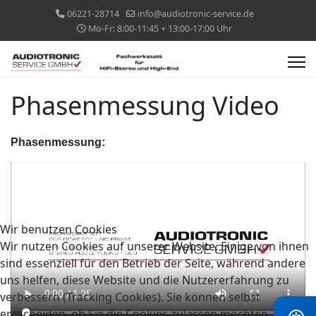
06221-28714
info@audiotronic-service.de
Mo-Fr: 8:00-11:45 + 13:00-17:00 Uhr
Phasenmessung Video
Phasenmessung:
Wir benutzen Cookies
Wir nutzen Cookies auf unserer Website. Einige von ihnen
sind essenziell für den Betrieb der Seite, während andere
uns helfen, diese Website und die Nutzererfahrung zu
verbessern (Tracking Cookies). Sie können selbst
entscheiden, ob Sie die Cookies zulassen möchten. Bitte