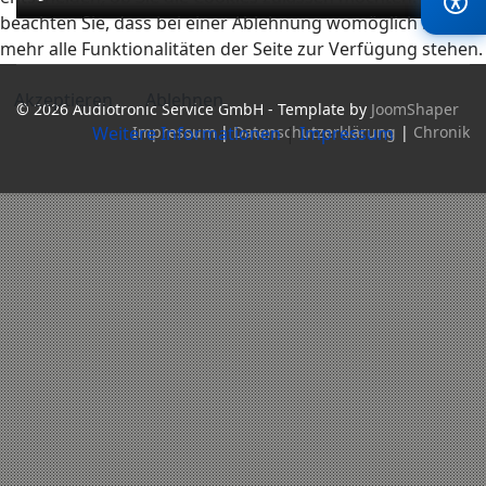
beachten Sie, dass bei einer Ablehnung womöglich nicht
mehr alle Funktionalitäten der Seite zur Verfügung stehen.
Akzeptieren
Ablehnen
© 2026 Audiotronic Service GmbH - Template by
JoomShaper
Weitere Informationen
|
Impressum
Impressum
|
Datenschutzerklärung
|
Chronik