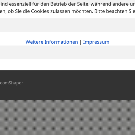
ind essenziell für den Betrieb der Seite, während andere u
en, ob Sie die Cookies zulassen möchten. Bitte beachten Si
Weitere Informationen
|
Impressum
JoomShaper