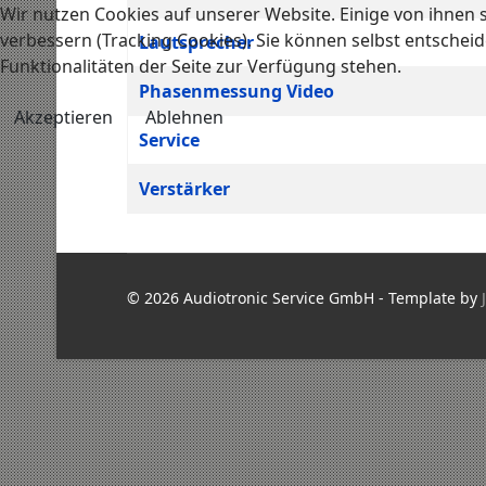
Wir nutzen Cookies auf unserer Website. Einige von ihnen s
verbessern (Tracking Cookies). Sie können selbst entscheid
Lautsprecher
Funktionalitäten der Seite zur Verfügung stehen.
Phasenmessung Video
Akzeptieren
Ablehnen
Service
Verstärker
© 2026 Audiotronic Service GmbH - Template by