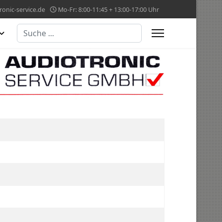
onic-service.de
Mo-Fr: 8:00-11:45 + 13:00-17:00 Uhr
Suchen