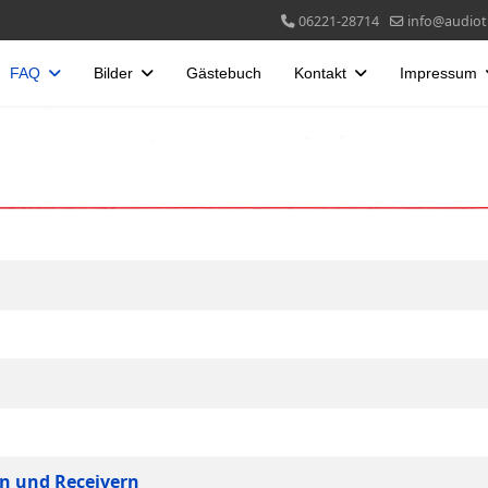
06221-28714
info@audiotr
FAQ
Bilder
Gästebuch
Kontakt
Impressum
n und Receivern