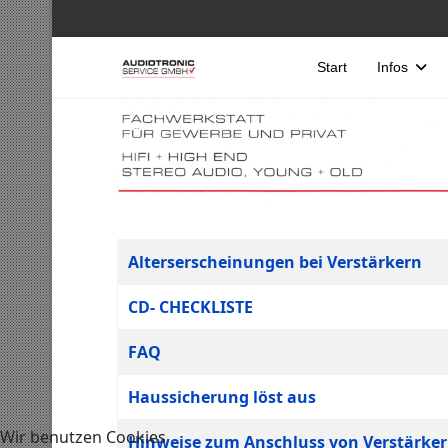
Start
Infos
Tabelle von Beiträgen
Titel
Alterserscheinungen bei Verstärkern
CD- CHECKLISTE
FAQ
Haussicherung löst aus
Wir benutzen Cookies
Hinweise zum Anschluss von Verstärker